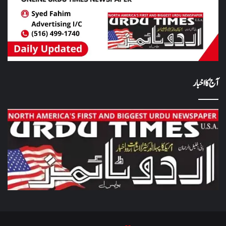
آج کا اخبار