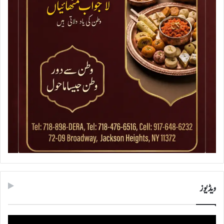
ویڈیوز
ویڈیو