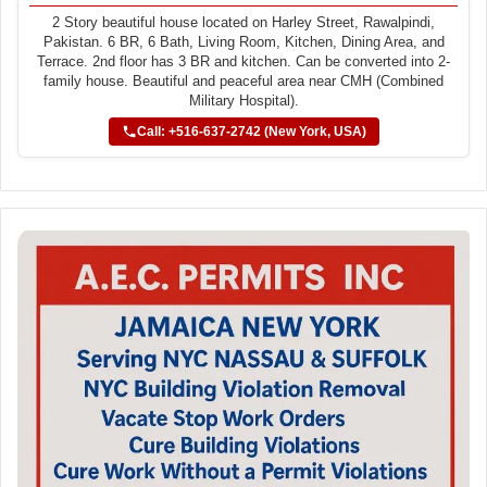
2 Story beautiful house located on Harley Street, Rawalpindi,
Pakistan. 6 BR, 6 Bath, Living Room, Kitchen, Dining Area, and
Terrace. 2nd floor has 3 BR and kitchen. Can be converted into 2-
family house. Beautiful and peaceful area near CMH (Combined
Military Hospital).
Call: +516-637-2742 (New York, USA)