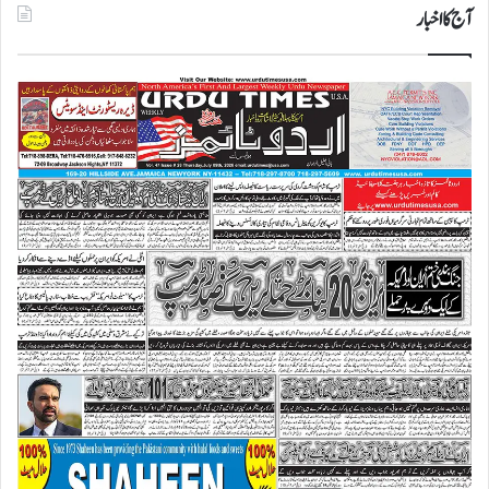
آج کا اخبار