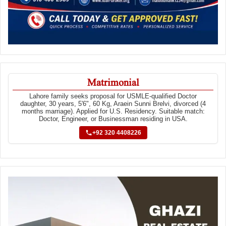
Matrimonial
Lahore family seeks proposal for USMLE-qualified Doctor
daughter, 30 years, 5'6", 60 Kg, Araein Sunni Brelvi, divorced (4
months marriage). Applied for U.S. Residency. Suitable match:
Doctor, Engineer, or Businessman residing in USA.
+92 320 4408226