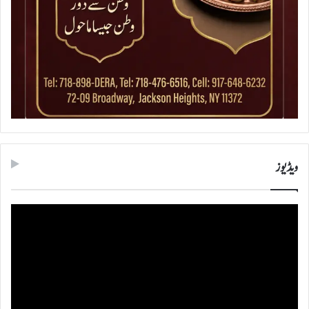
ویڈیوز
ویڈیو
پلیئر