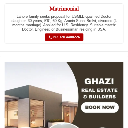
Matrimonial
Lahore family seeks proposal for USMLE-qualified Doctor
daughter, 30 years, 5'6", 60 Kg, Araein Sunni Brelvi, divorced (4
months marriage). Applied for U.S. Residency. Suitable match:
Doctor, Engineer, or Businessman residing in USA.
+92 320 4408226