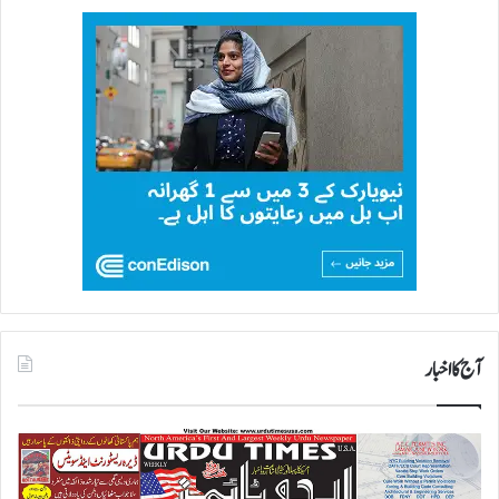
آج کا اخبار