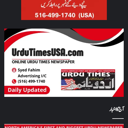
آج کا اخبار