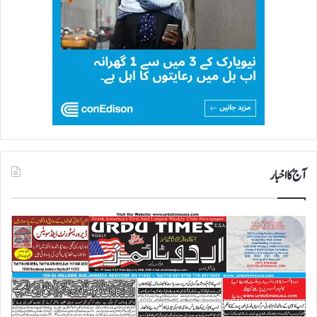
آج کا اخبار