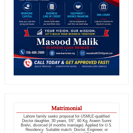
Matrimonial
Lahore family seeks proposal for USMLE-qualified
Doctor daughter, 30 years, 5'6", 60 Kg, Araein Sunni
Brelvi, divorced (4 months marriage). Applied for U.S.
Residency. Suitable match: Doctor, Engineer, or