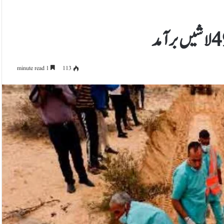
1 minute read
113