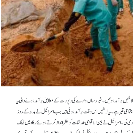
سب سے بڑے الشفا ہسپتال کے اندر تیسری اجتماعی قبر سے 49 افراد کی لاشیں برآمد ہوئیں۔خبر رساں ادارے کی رپورٹ کے مطابق برآمد ہونے والی یہ
ویں اجتماعی قبر ہے۔یہ لاشیں اس وقت برآمد ہوئی ہیں جب اسرائیل نے بدھ کے روز
ری کی۔اسرائیل نے بین الاقوامی خدشات کو نظرانداز کرتے ہوئے رفاہ میں ٹینک