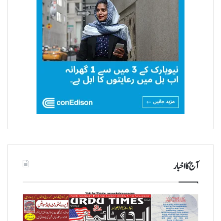
آج کا اخبار