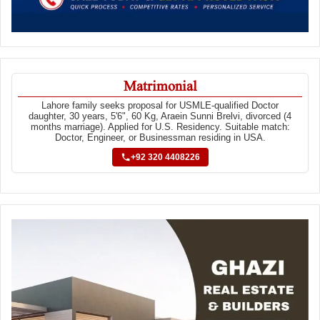
Matrimonial
Lahore family seeks proposal for USMLE-qualified Doctor
daughter, 30 years, 5'6", 60 Kg, Araein Sunni Brelvi, divorced (4
months marriage). Applied for U.S. Residency. Suitable match:
Doctor, Engineer, or Businessman residing in USA.
+92 320 4408226