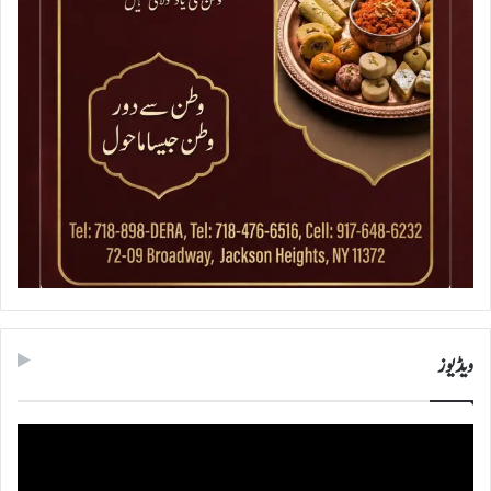
ویڈیوز
ویڈیو
پلیئر