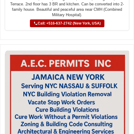
Terrace. 2nd floor has 3 BR and kitchen. Can be converted into 2-
family house. Beautiful and peaceful area near CMH (Combined
Military Hospital).
Call: +516-637-2742 (New York, USA)