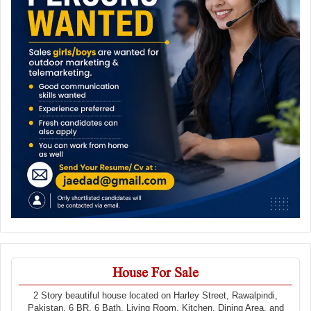
House For Sale
2 Story beautiful house located on Harley Street, Rawalpindi,
Pakistan. 6 BR, 6 Bath, Living Room, Kitchen, Dining Area, and