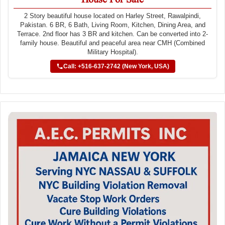
2 Story beautiful house located on Harley Street, Rawalpindi,
Pakistan. 6 BR, 6 Bath, Living Room, Kitchen, Dining Area, and
Terrace. 2nd floor has 3 BR and kitchen. Can be converted into 2-
family house. Beautiful and peaceful area near CMH (Combined
Military Hospital).
Call: +516-637-2742 (New York, USA)