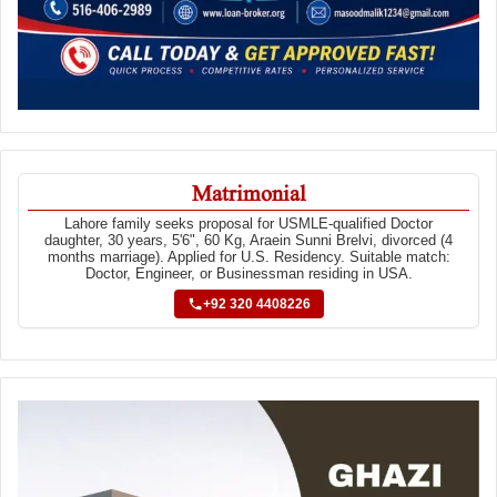
Matrimonial
Lahore family seeks proposal for USMLE-qualified Doctor
daughter, 30 years, 5'6", 60 Kg, Araein Sunni Brelvi, divorced (4
months marriage). Applied for U.S. Residency. Suitable match:
Doctor, Engineer, or Businessman residing in USA.
+92 320 4408226