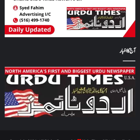
آج کا اخبار