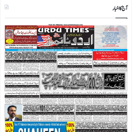
آج کا اخبار