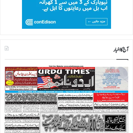
آج کا اخبار