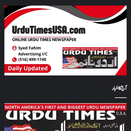
آج کا اخبار