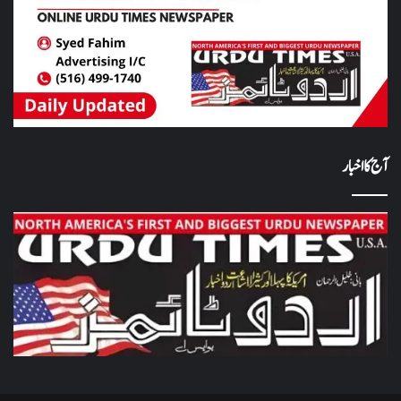
آج کا اخبار