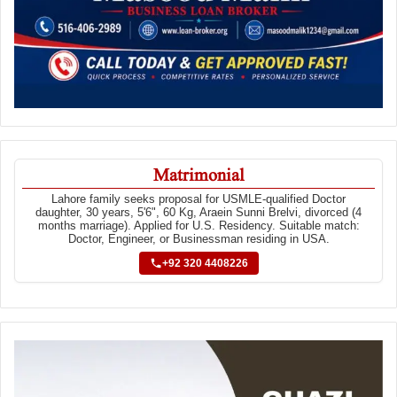
Matrimonial
Lahore family seeks proposal for USMLE-qualified Doctor
daughter, 30 years, 5'6", 60 Kg, Araein Sunni Brelvi, divorced (4
months marriage). Applied for U.S. Residency. Suitable match:
Doctor, Engineer, or Businessman residing in USA.
+92 320 4408226