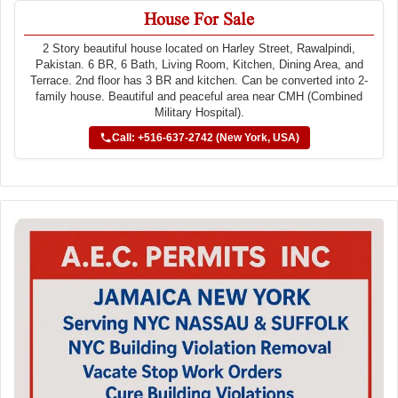
House For Sale
2 Story beautiful house located on Harley Street, Rawalpindi,
Pakistan. 6 BR, 6 Bath, Living Room, Kitchen, Dining Area, and
Terrace. 2nd floor has 3 BR and kitchen. Can be converted into 2-
family house. Beautiful and peaceful area near CMH (Combined
Military Hospital).
Call: +516-637-2742 (New York, USA)