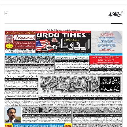
آج کا اخبار