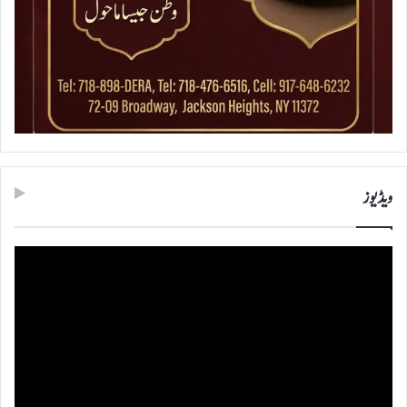
ویڈیوز
ویڈیو
پلیئر