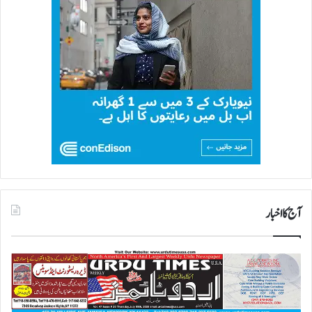
آج کا اخبار