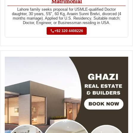
Matrimonial
Lahore family seeks proposal for USMLE-qualified Doctor
daughter, 30 years, 5'6", 60 Kg, Araein Sunni Brelvi, divorced (4
months marriage). Applied for U.S. Residency. Suitable match:
Doctor, Engineer, or Businessman residing in USA.
+92 320 4408226