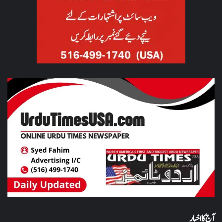
آج کا اخبار