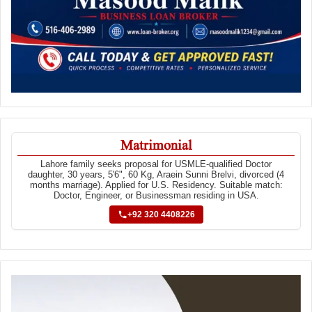
Matrimonial
Lahore family seeks proposal for USMLE-qualified Doctor
daughter, 30 years, 5'6", 60 Kg, Araein Sunni Brelvi, divorced (4
months marriage). Applied for U.S. Residency. Suitable match:
Doctor, Engineer, or Businessman residing in USA.
+92 320 4408226