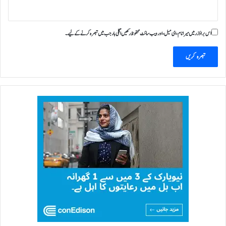
اس براؤزر میں میرا نام، ای میل، اور ویب سائٹ محفوظ رکھیں اگلی بار جب میں تبصرہ کرنے کےلیے۔