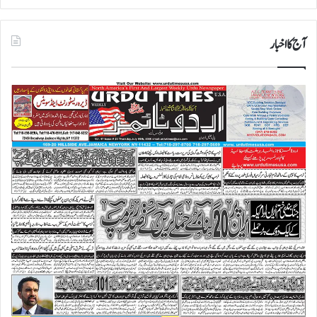
آج کا اخبار