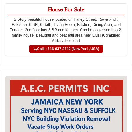
House For Sale
2 Story beautiful house located on Harley Street, Rawalpindi,
Pakistan. 6 BR, 6 Bath, Living Room, Kitchen, Dining Area, and
Terrace. 2nd floor has 3 BR and kitchen. Can be converted into 2-
family house. Beautiful and peaceful area near CMH (Combined
Military Hospital).
Call: +516-637-2742 (New York, USA)