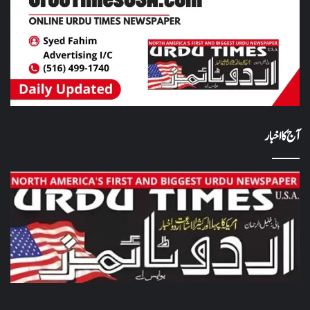
آج کا اخبار