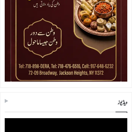
ویڈیوز
ویڈیو
پلیئر