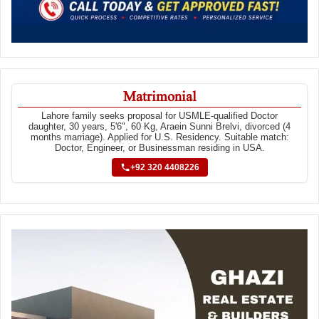
Matrimonial
Lahore family seeks proposal for USMLE-qualified Doctor
daughter, 30 years, 5'6", 60 Kg, Araein Sunni Brelvi, divorced (4
months marriage). Applied for U.S. Residency. Suitable match:
Doctor, Engineer, or Businessman residing in USA.
+92 320 4408226