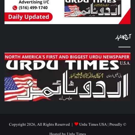
آج کا اخبار
Urdu Times USA
| Proudly
© Copyright 2026, All Rights Reserved |
Hosted by
Urdu Times