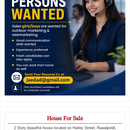
House For Sale
2 Story beautiful house located on Harley Street, Rawalpindi,