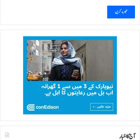
آج کا اخبار