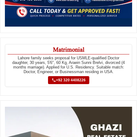
Matrimonial
Lahore family seeks proposal for USMLE-qualified Doctor
daughter, 30 years, 5'6", 60 Kg, Araein Sunni Brelvi, divorced (4
months marriage). Applied for U.S. Residency. Suitable match:
Doctor, Engineer, or Businessman residing in USA.
+92 320 4408226