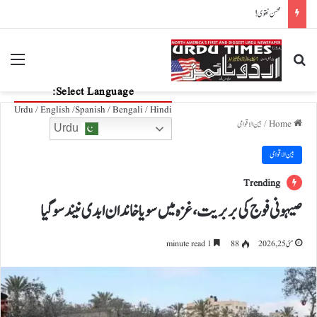
لاحاصل جنگ!
nu
Search for
Select Language:
Urdu / English /Spanish / Bengali / Hindi
Home
/
بین الاقوامی
Urdu
بین الاقوامی
Trending
صیہونی فوج کی بربریت،غزہ میں سویا خاندان ابدی نیند سو گیا
مئی 25, 2026
88
1 minute read