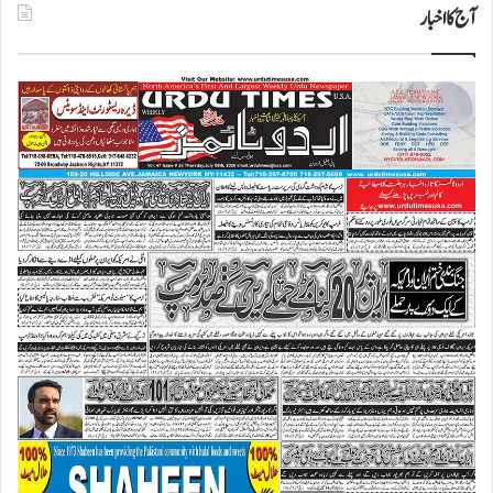
آج کا اخبار