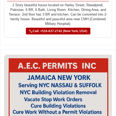
2 Story beautiful house located on Harley Street, Rawalpindi,
Pakistan. 6 BR, 6 Bath, Living Room, Kitchen, Dining Area, and
Terrace. 2nd floor has 3 BR and kitchen. Can be converted into 2-
family house. Beautiful and peaceful area near CMH (Combined
Military Hospital).
Call: +516-637-2742 (New York, USA)