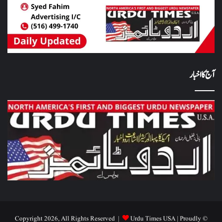
آج کا اخبار
Urdu Times USA
| Proudly
© Copyright 2026, All Rights Reserved |