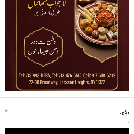
ویڈیوز
ویڈیو