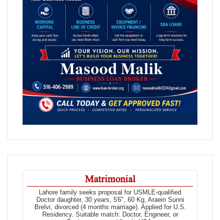
Matrimonial
Lahore family seeks proposal for USMLE-qualified
Doctor daughter, 30 years, 5'6", 60 Kg, Araein Sunni
Brelvi, divorced (4 months marriage). Applied for U.S.
Residency. Suitable match: Doctor, Engineer, or