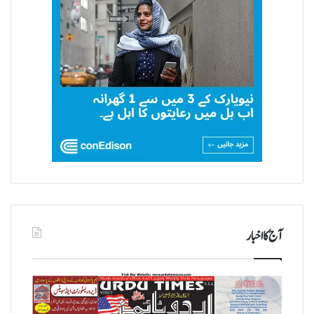
آج کا اخبار