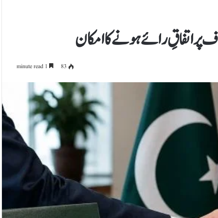
ف پر اتفاقِ رائے ہونے کا امکان
1 minute read
83