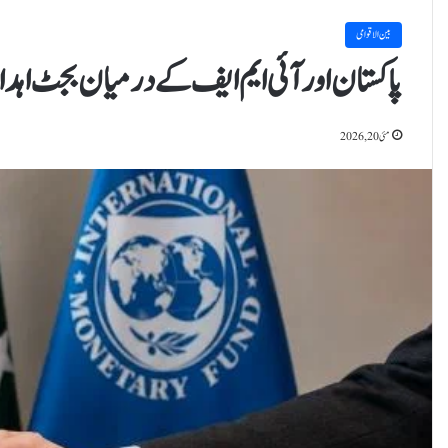
بین الاقوامی
پاکستان اور آئی ایم ایف کے درمیان بجٹ اہدا
مئی 20, 2026