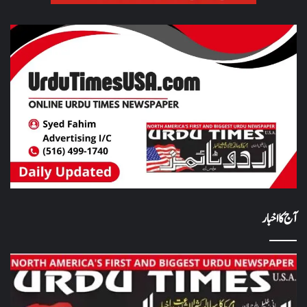
آج کا اخبار