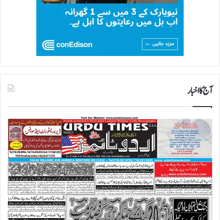
آج کا اخبار