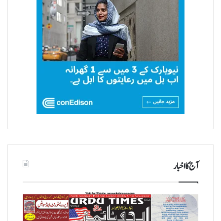
آج کا اخبار