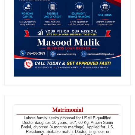
Matrimonial
Lahore family seeks proposal for USMLE-qualified
Doctor daughter, 30 years, 5'6", 60 Kg, Araein Sunni
Brelvi, divorced (4 months marriage). Applied for U.S.
Residency. Suitable match: Doctor, Engineer, or