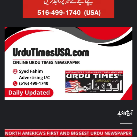
آج کا اخبار