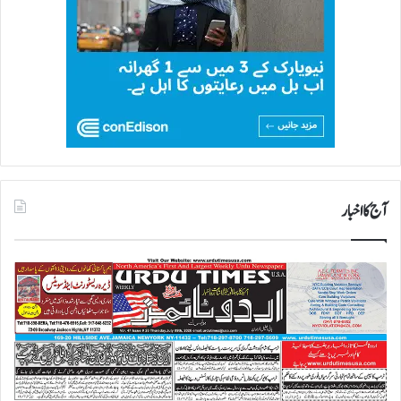
آج کا اخبار