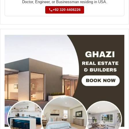
Doctor, Engineer, or Businessman residing in USA.
+92 320 4408226