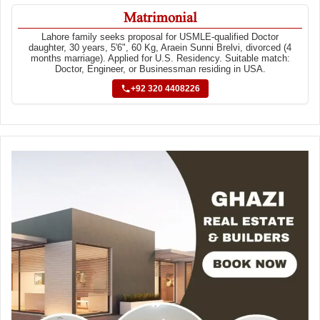
Matrimonial
Lahore family seeks proposal for USMLE-qualified Doctor
daughter, 30 years, 5'6", 60 Kg, Araein Sunni Brelvi, divorced (4
months marriage). Applied for U.S. Residency. Suitable match:
Doctor, Engineer, or Businessman residing in USA.
+92 320 4408226