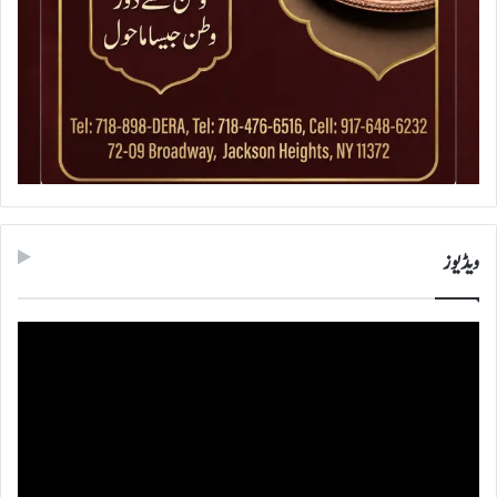
ویڈیوز
ویڈیو
پلیئر