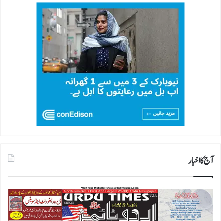
آج کا اخبار