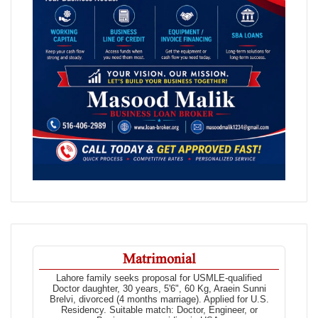
Matrimonial
Lahore family seeks proposal for USMLE-qualified
Doctor daughter, 30 years, 5'6", 60 Kg, Araein Sunni
Brelvi, divorced (4 months marriage). Applied for U.S.
Residency. Suitable match: Doctor, Engineer, or