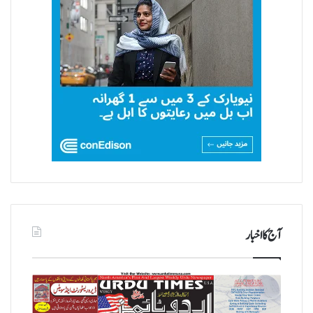
آج کا اخبار