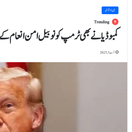
بین الاقوامی
Trending
کمبوڈیا نے بھی ٹرمپ کو نوبیل امن انعام کے ل
اگست 3, 2025