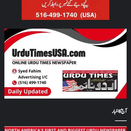
آج کا اخبار