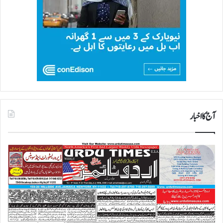
آج کا اخبار