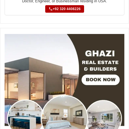
Doctor, Engineer, or Businessman residing in USA.
+92 320 4408226