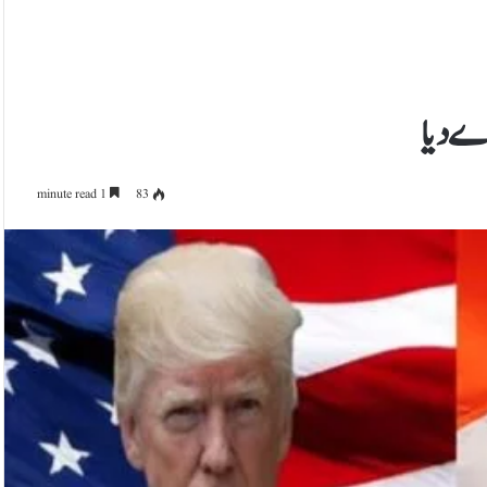
ے دیا
1 minute read
83