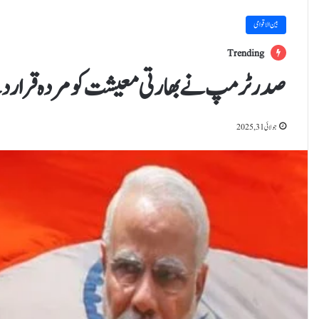
بین الاقوامی
Trending
صدرٹرمپ نے بھارتی معیشت کو مردہ قرار د
جولائی 31, 2025