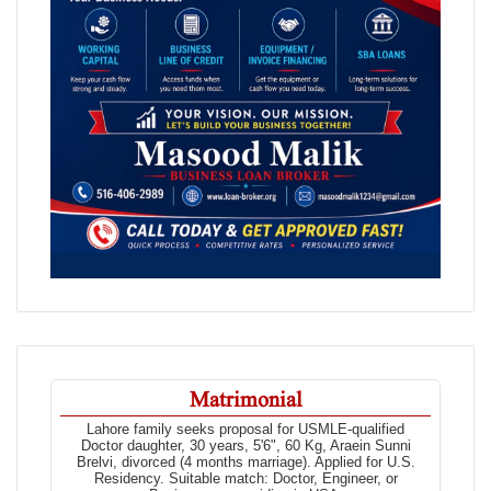
Matrimonial
Lahore family seeks proposal for USMLE-qualified
Doctor daughter, 30 years, 5'6", 60 Kg, Araein Sunni
Brelvi, divorced (4 months marriage). Applied for U.S.
Residency. Suitable match: Doctor, Engineer, or