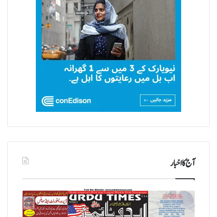
آج کا اخبار