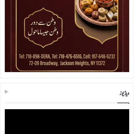
ویڈیوز
ویڈیو
پلیئر