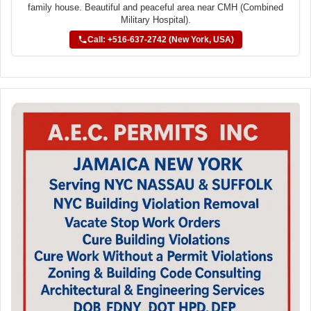
family house. Beautiful and peaceful area near CMH (Combined
Military Hospital).
Call: +516-637-2742 (New York, USA)