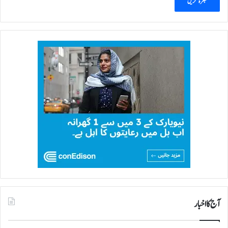
آج کا اخبار