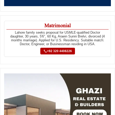
Matrimonial
Lahore family seeks proposal for USMLE-qualified Doctor
daughter, 30 years, 5'6", 60 Kg, Araein Sunni Brelvi, divorced (4
months marriage). Applied for U.S. Residency. Suitable match:
Doctor, Engineer, or Businessman residing in USA.
+92 320 4408226