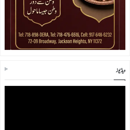
ویڈیوز
ویڈیو
پلیئر