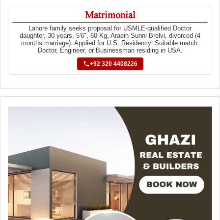
Matrimonial
Lahore family seeks proposal for USMLE-qualified Doctor
daughter, 30 years, 5'6", 60 Kg, Araein Sunni Brelvi, divorced (4
months marriage). Applied for U.S. Residency. Suitable match:
Doctor, Engineer, or Businessman residing in USA.
+92 320 4408226