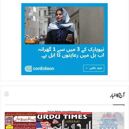
آج کا اخبار