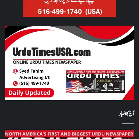
آج کا اخبار