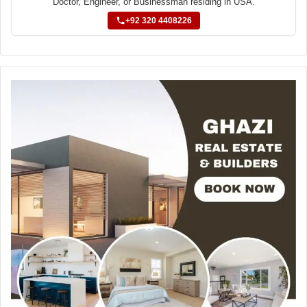
Doctor, Engineer, or Businessman residing in USA.
+92 320 4408226