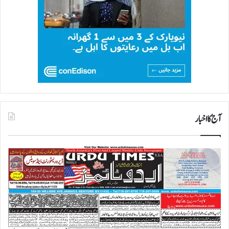
آج کا اخبار