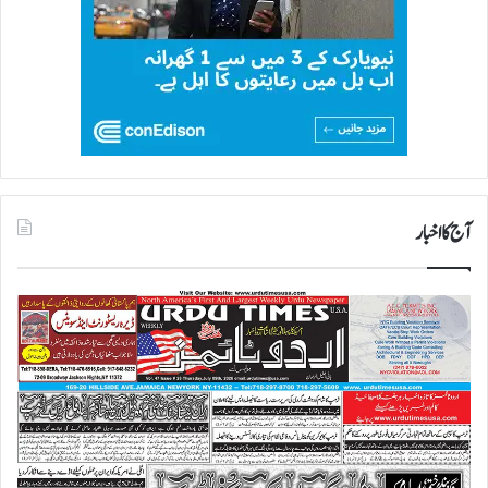
آج کا اخبار