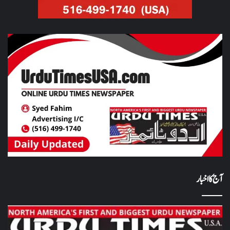
آج کا اخبار