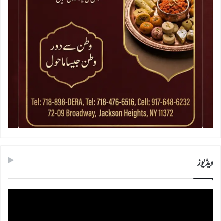
ویڈیوز
ویڈیو
پلیئر