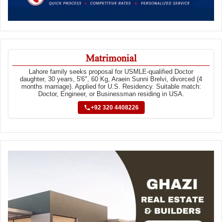
Matrimonial
Lahore family seeks proposal for USMLE-qualified Doctor
daughter, 30 years, 5'6", 60 Kg, Araein Sunni Brelvi, divorced (4
months marriage). Applied for U.S. Residency. Suitable match:
Doctor, Engineer, or Businessman residing in USA.
+92 320 4408226