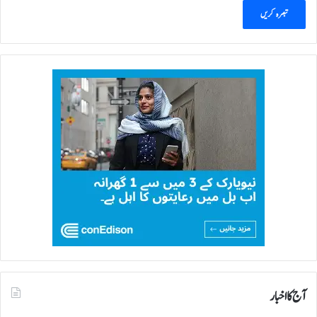
آج کا اخبار