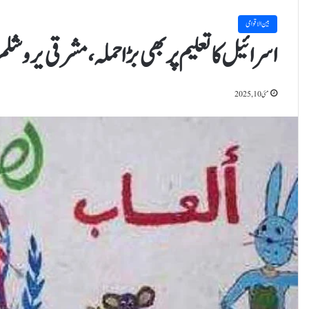
بین الاقوامی
اسرائیل کا تعلیم پر بھی بڑا حملہ، مشرقی یرو
مئی 10, 2025