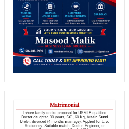
Matrimonial
Lahore family seeks proposal for USMLE-qualified
Doctor daughter, 30 years, 5'6", 60 Kg, Araein Sunni
Brelvi, divorced (4 months marriage). Applied for U.S.
Residency. Suitable match: Doctor, Engineer, or