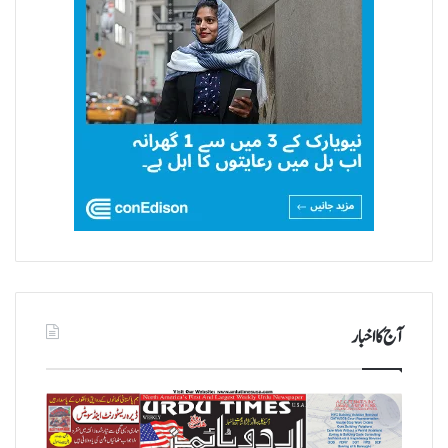
آج کا اخبار