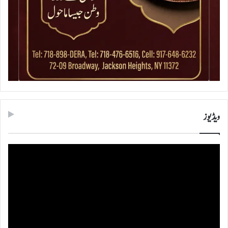
ویڈیوز
ویڈیو
پلیئر