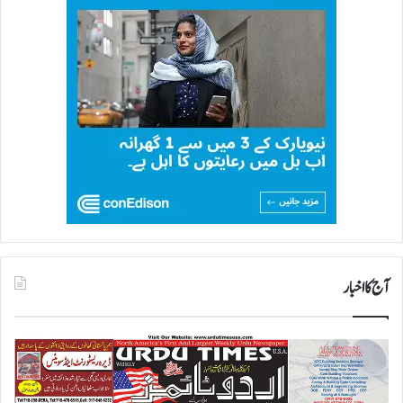
آج کا اخبار