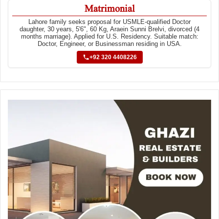
Matrimonial
Lahore family seeks proposal for USMLE-qualified Doctor
daughter, 30 years, 5'6", 60 Kg, Araein Sunni Brelvi, divorced (4
months marriage). Applied for U.S. Residency. Suitable match:
Doctor, Engineer, or Businessman residing in USA.
+92 320 4408226