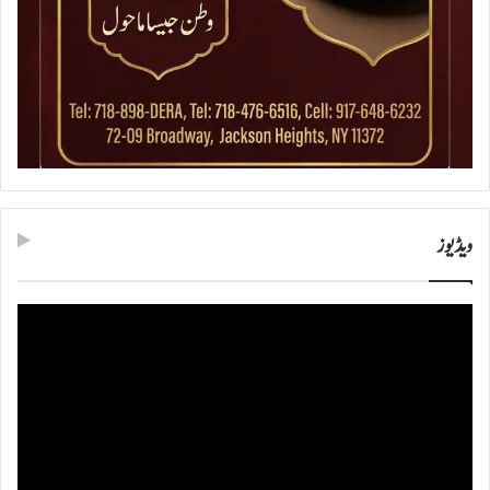
ویڈیوز
ویڈیو
پلیئر