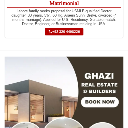
Matrimonial
Lahore family seeks proposal for USMLE-qualified Doctor
daughter, 30 years, 5'6", 60 Kg, Araein Sunni Brelvi, divorced (4
months marriage). Applied for U.S. Residency. Suitable match:
Doctor, Engineer, or Businessman residing in USA.
+92 320 4408226