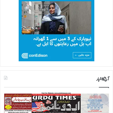
آج کا اخبار