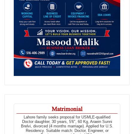
Matrimonial
Lahore family seeks proposal for USMLE-qualified
Doctor daughter, 30 years, 5'6", 60 Kg, Araein Sunni
Brelvi, divorced (4 months marriage). Applied for U.S.
Residency. Suitable match: Doctor, Engineer, or