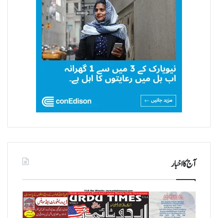
آج کا اخبار