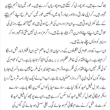
بھاگ رہے ہیں۔ جو چوری کر سکتے ہیں وہ چوریاں کررہے ہیں۔ عورتیں اپنا جسم بیچنے پر
مجبور ہیں۔ کراچی طارق روڈ اور بہادر آبادمیں دیکھیں عورتیں کس طرح اپنے جسم بیچنے
کے لئے کھڑی ہوتی ہیں۔ یہ ان مزدوروں کی طرح ہوتی ہیں جو صبح آٹھ بجے روزی کی
تلاش میں اپنے اپنے اڈوں پر آ کر بیٹھ جاتے ہیں۔ اگر مزدوری نہیں ملتی تو مجبور ہو کر
دوپہر کو واپس چلے جاتے ہیں۔
ان سب دکھ اور عوام کی تکلیفوں کے درمیان جنرل عاصم منیر ان ڈکلیئرڈ مارشل لاء لگا
کر بیٹھا ہے۔ اپنے اقتدار کی خاطر ظلم اور بربریت کی انتہا کرتا جارہا ہے۔ اس کو عوام کی
کوئی فکر نہیں اپنے اقتدار کی فکر ہے وہ آرام سے بیٹھا نیرو کی طرح چین سے بانسری بجارہا
ہے لوگوں کو ٹی وی پر آ کر روز دھمکیاں دیتا ہے۔ اب اس نے ایک نیا ڈرامہ شروع کر دیا
ہے۔ جنرل فیض حمید کو پکڑ لیا ہے۔ سارے میڈیا کو اس کیس پر لگا دیا ہے۔ سارے
اینکر مہنگائی بھول کر فیض حمید کو ڈسکس کررہے ہیں۔ ان سے پوچھو کیا فیض حمید کا
کورٹ مارشل کرنے سے مہنگائی کم ہو جائے گی۔ بجلی سستی ہو جائے گی گیس کی