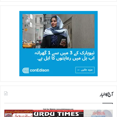
آج کا اخبار