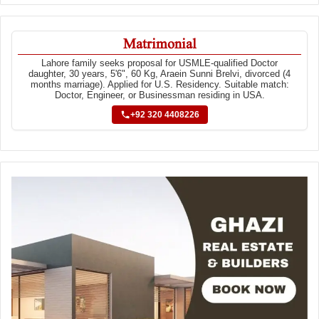
Matrimonial
Lahore family seeks proposal for USMLE-qualified Doctor
daughter, 30 years, 5'6", 60 Kg, Araein Sunni Brelvi, divorced (4
months marriage). Applied for U.S. Residency. Suitable match:
Doctor, Engineer, or Businessman residing in USA.
+92 320 4408226