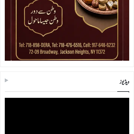
ویڈیوز
ویڈیو
پلیئر