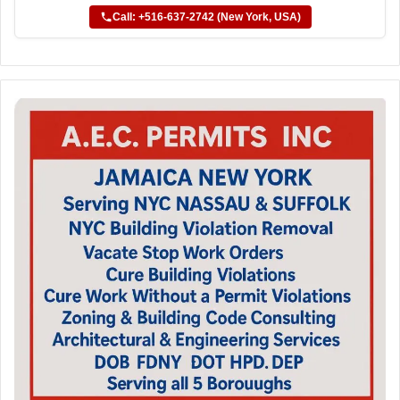
Call: +516-637-2742 (New York, USA)