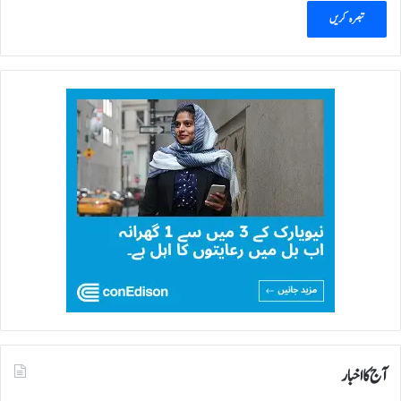
آج کا اخبار