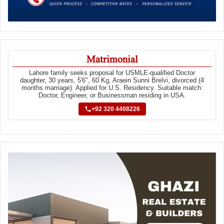
Matrimonial
Lahore family seeks proposal for USMLE-qualified Doctor
daughter, 30 years, 5'6", 60 Kg, Araein Sunni Brelvi, divorced (4
months marriage). Applied for U.S. Residency. Suitable match:
Doctor, Engineer, or Businessman residing in USA.
+92 320 4408226