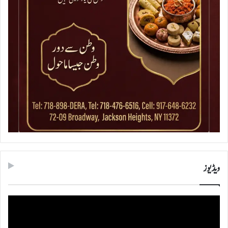
ویڈیوز
ویڈیو
پلیئر