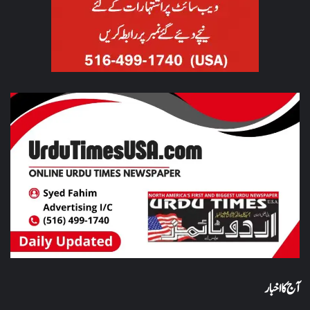
آج کا اخبار