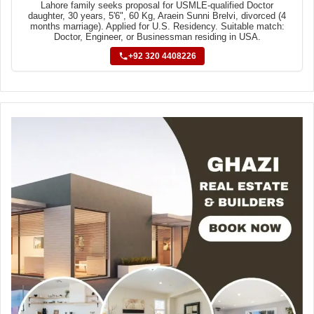
Lahore family seeks proposal for USMLE-qualified Doctor
daughter, 30 years, 5'6", 60 Kg, Araein Sunni Brelvi, divorced (4
months marriage). Applied for U.S. Residency. Suitable match:
Doctor, Engineer, or Businessman residing in USA.
+92 320 4408226