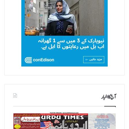
آج کا اخبار