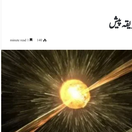
یقہ پیش
1 minute read
140