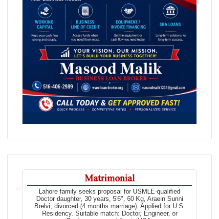
Matrimonial
Lahore family seeks proposal for USMLE-qualified
Doctor daughter, 30 years, 5'6", 60 Kg, Araein Sunni
Brelvi, divorced (4 months marriage). Applied for U.S.
Residency. Suitable match: Doctor, Engineer, or