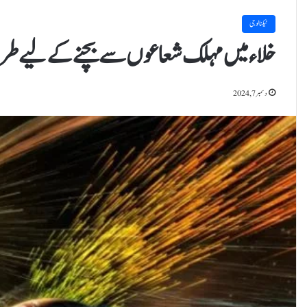
ٹیکنالوجی
خلاء میں مہلک شعاعوں سے بچنے کے لیے طر
دسمبر 7, 2024