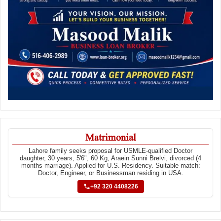
Matrimonial
Lahore family seeks proposal for USMLE-qualified Doctor
daughter, 30 years, 5'6", 60 Kg, Araein Sunni Brelvi, divorced (4
months marriage). Applied for U.S. Residency. Suitable match:
Doctor, Engineer, or Businessman residing in USA.
+92 320 4408226