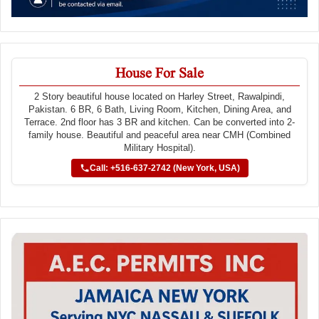
House For Sale
2 Story beautiful house located on Harley Street, Rawalpindi,
Pakistan. 6 BR, 6 Bath, Living Room, Kitchen, Dining Area, and
Terrace. 2nd floor has 3 BR and kitchen. Can be converted into 2-
family house. Beautiful and peaceful area near CMH (Combined
Military Hospital).
Call: +516-637-2742 (New York, USA)