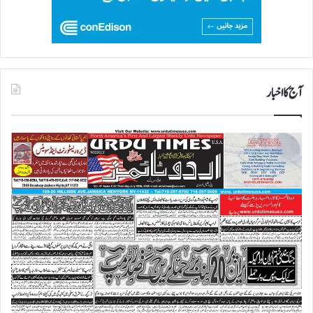
آج کا اخبار