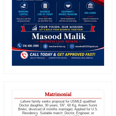
Matrimonial
Lahore family seeks proposal for USMLE-qualified
Doctor daughter, 30 years, 5'6", 60 Kg, Araein Sunni
Brelvi, divorced (4 months marriage). Applied for U.S.
Residency. Suitable match: Doctor, Engineer, or