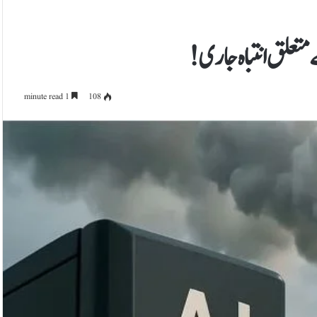
متعلق انتباہ جاری!
1 minute read
108