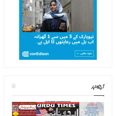
آج کا اخبار