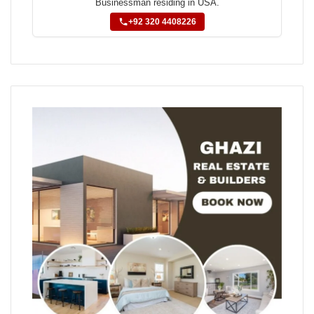
Businessman residing in USA.
+92 320 4408226