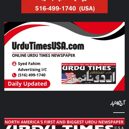
آج کا اخبار