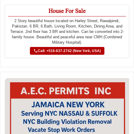
House For Sale
2 Story beautiful house located on Harley Street, Rawalpindi,
Pakistan. 6 BR, 6 Bath, Living Room, Kitchen, Dining Area, and
Terrace. 2nd floor has 3 BR and kitchen. Can be converted into 2-
family house. Beautiful and peaceful area near CMH (Combined
Military Hospital).
Call: +516-637-2742 (New York, USA)