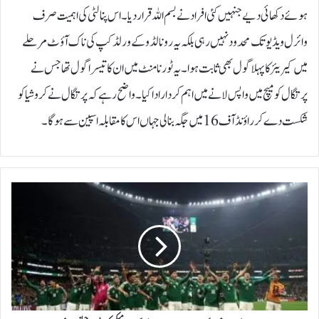
ہوئے دکھائی دیے جنہیں کئی افراد نے بسم اللہ قرار دیا۔اس پنالٹی کی اہمیت صرف
وائرل ویڈیو تک محدود نہیں رہی بلکہ یہ رونالڈو کے ورلڈکپ کی ناک آؤٹ مرحلے
میں کیریئر کا پہلا گول بھی ثابت ہوا۔یہ ٹورنامنٹ میں ان کا تیسرا گول تھا جس نے
پرتگال کو میچ میں واپس لانے میں اہم کردار ادا کیا۔واضح رہے کہ پرتگال نے کروشیا کو
شکست دے کر راؤنڈ آف 16 میں جگہ بنالی جہاں اس کا مقابلہ اسپین سے ہوگا۔
ف
ی
ف
ا
و
ر
ل
ڈ
ک