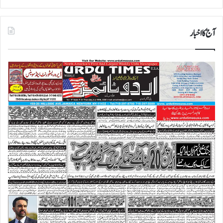
آج کا اخبار