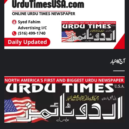
آج کا اخبار