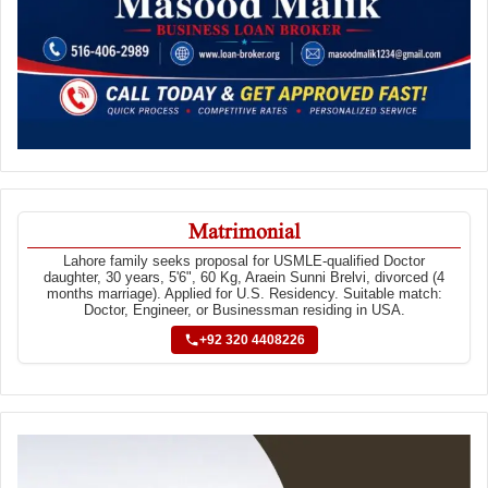
Matrimonial
Lahore family seeks proposal for USMLE-qualified Doctor
daughter, 30 years, 5'6", 60 Kg, Araein Sunni Brelvi, divorced (4
months marriage). Applied for U.S. Residency. Suitable match:
Doctor, Engineer, or Businessman residing in USA.
+92 320 4408226