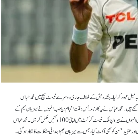
نگِ میل عبور کرلیا۔بنگلہ دیش کے خلاف جاری دوسرے ٹیسٹ میچ میں محمد عباس
 شامل ہو گئے ہیں۔محمد عباس نے یہ کارنامہ اُس وقت انجام دیا جب انہوں نے میزبان ٹیم کے
کپتان نجم الحسن شانتو کو وکٹ کیپر کے ہاتھوں کیچ آؤٹ کرایا۔ اس وکٹ کے ساتھ ہی انہوں نے بیرونِ ملک ٹیسٹ کرکٹ میں اپنی 100 وکٹیں مکمل کرلیں۔محمد عباس
 اور تنزید حسن کو بھی آؤٹ کیا، جس سے میزبان ٹیم ابتدائی مشکلات کا شکار ہو گئی۔