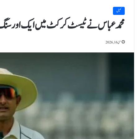
کھیل
محمد عباس نے ٹیسٹ کرکٹ میں ایک اور سنگِ 
مئی 16, 2026