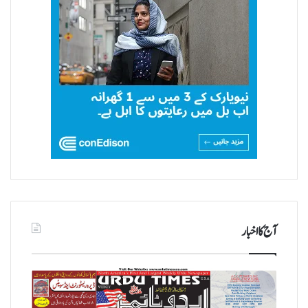
آج کا اخبار