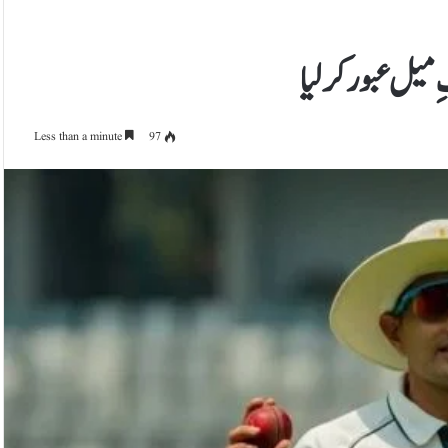
میل عبور کرلیا
Less than a minute
97