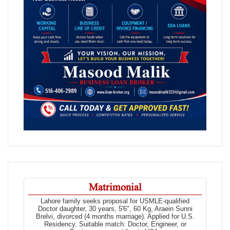
Matrimonial
Lahore family seeks proposal for USMLE-qualified
Doctor daughter, 30 years, 5'6", 60 Kg, Araein Sunni
Brelvi, divorced (4 months marriage). Applied for U.S.
Residency. Suitable match: Doctor, Engineer, or