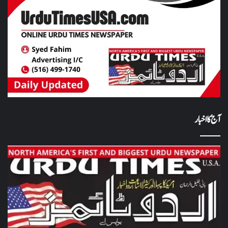
آج کا اخبار