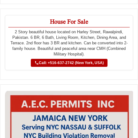
House For Sale
2 Story beautiful house located on Harley Street, Rawalpindi,
Pakistan. 6 BR, 6 Bath, Living Room, Kitchen, Dining Area, and
Terrace. 2nd floor has 3 BR and kitchen. Can be converted into 2-
family house. Beautiful and peaceful area near CMH (Combined
Military Hospital).
Call: +516-637-2742 (New York, USA)