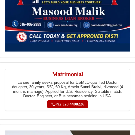
Matrimonial
Lahore family seeks proposal for USMLE-qualified Doctor
daughter, 30 years, 5'6", 60 Kg, Araein Sunni Brelvi, divorced (4
months marriage). Applied for U.S. Residency. Suitable match:
Doctor, Engineer, or Businessman residing in USA.
+92 320 4408226