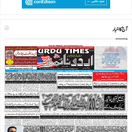
آج کا اخبار