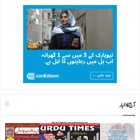
آج کا اخبار