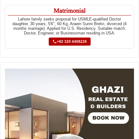
Matrimonial
Lahore family seeks proposal for USMLE-qualified Doctor
daughter, 30 years, 5'6", 60 Kg, Araein Sunni Brelvi, divorced (4
months marriage). Applied for U.S. Residency. Suitable match:
Doctor, Engineer, or Businessman residing in USA.
+92 320 4408226