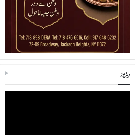
ویڈیوز
ویڈیو
پلیئر