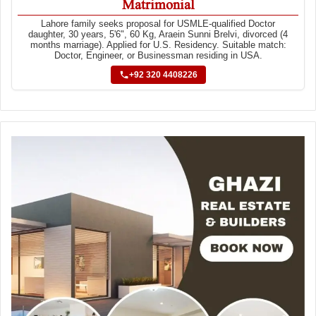
Matrimonial
Lahore family seeks proposal for USMLE-qualified Doctor
daughter, 30 years, 5'6", 60 Kg, Araein Sunni Brelvi, divorced (4
months marriage). Applied for U.S. Residency. Suitable match:
Doctor, Engineer, or Businessman residing in USA.
+92 320 4408226