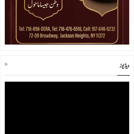
ویڈیوز
ویڈیو
پلیئر