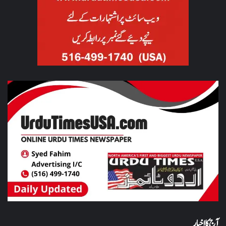
آج کا اخبار