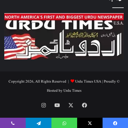
Urdu Times USA
| Proudly
© Copyright 2026, All Rights Reserved |
Hosted by
Urdu Times
Instagram
YouTube
Facebook
X