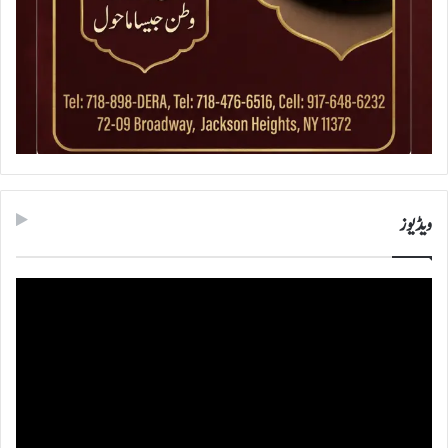
ویڈیوز
ویڈیو
پلیئر