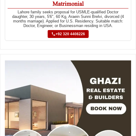
Matrimonial
Lahore family seeks proposal for USMLE-qualified Doctor
daughter, 30 years, 5'6", 60 Kg, Araein Sunni Brelvi, divorced (4
months marriage). Applied for U.S. Residency. Suitable match:
Doctor, Engineer, or Businessman residing in USA.
+92 320 4408226