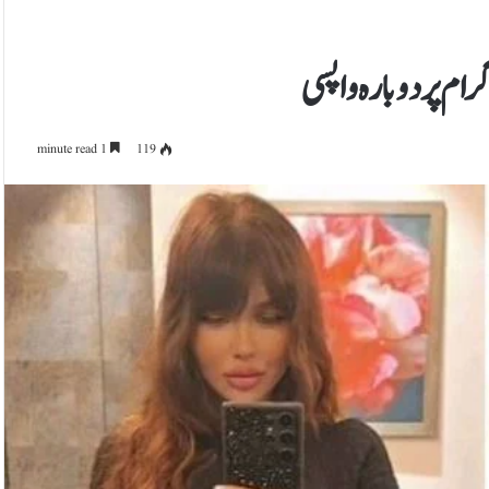
ام پر دوبارہ واپسی
1 minute read
119