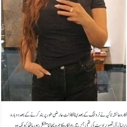
کارہ عائشہ ٹاکیہ نے ٹرولنگ کے بعد اپنا اکاؤنٹ عارضی طور پر بند کرنے کے بعد دوبارہ
اپنی نئی تصویر پوسٹ کی تھی جس میں اداکارہ کا چہرہ پہچاننا مشکل ہورہا تھا کیونکہ وہ