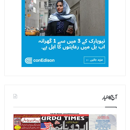
آج کا اخبار