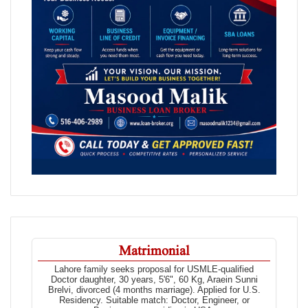
Matrimonial
Lahore family seeks proposal for USMLE-qualified
Doctor daughter, 30 years, 5'6", 60 Kg, Araein Sunni
Brelvi, divorced (4 months marriage). Applied for U.S.
Residency. Suitable match: Doctor, Engineer, or