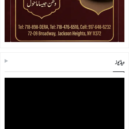
ویڈیوز
ویڈیو
پلیئر