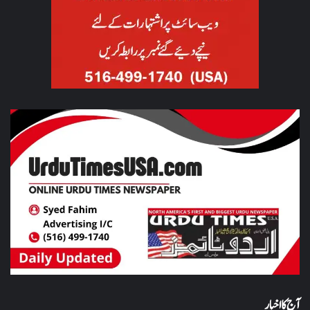
آج کا اخبار