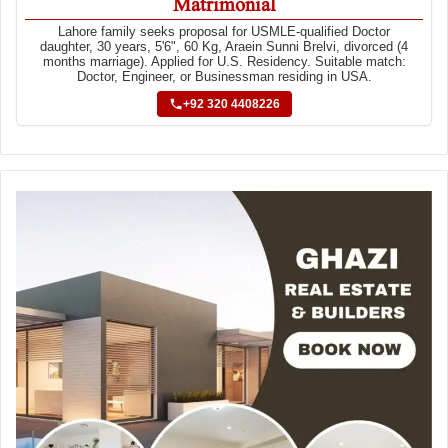
Matrimonial
Lahore family seeks proposal for USMLE-qualified Doctor
daughter, 30 years, 5'6", 60 Kg, Araein Sunni Brelvi, divorced (4
months marriage). Applied for U.S. Residency. Suitable match:
Doctor, Engineer, or Businessman residing in USA.
+92 320 4408226