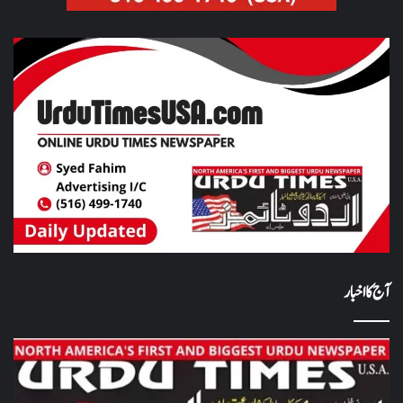
آج کا اخبار