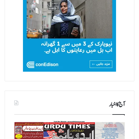
آج کا اخبار