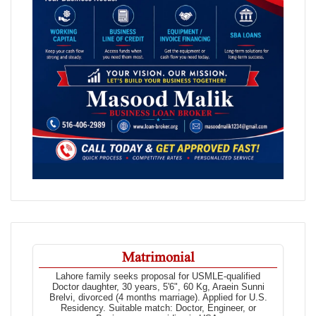
Matrimonial
Lahore family seeks proposal for USMLE-qualified
Doctor daughter, 30 years, 5'6", 60 Kg, Araein Sunni
Brelvi, divorced (4 months marriage). Applied for U.S.
Residency. Suitable match: Doctor, Engineer, or