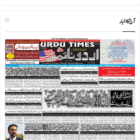
آج کا اخبار