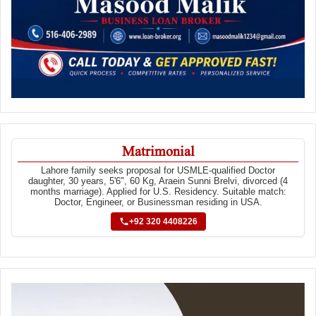
Matrimonial
Lahore family seeks proposal for USMLE-qualified Doctor
daughter, 30 years, 5'6", 60 Kg, Araein Sunni Brelvi, divorced (4
months marriage). Applied for U.S. Residency. Suitable match:
Doctor, Engineer, or Businessman residing in USA.
+92 320 4408226