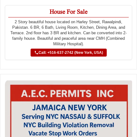
House For Sale
2 Story beautiful house located on Harley Street, Rawalpindi,
Pakistan. 6 BR, 6 Bath, Living Room, Kitchen, Dining Area, and
Terrace. 2nd floor has 3 BR and kitchen. Can be converted into 2-
family house. Beautiful and peaceful area near CMH (Combined
Military Hospital).
Call: +516-637-2742 (New York, USA)