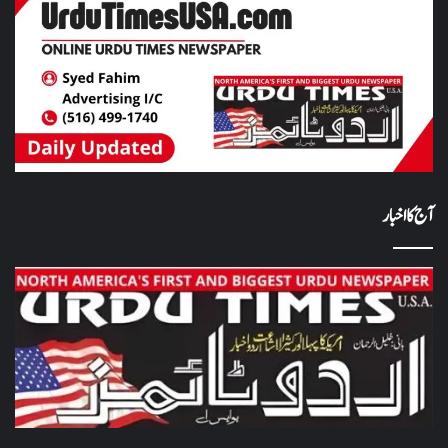
آج کا اخبار