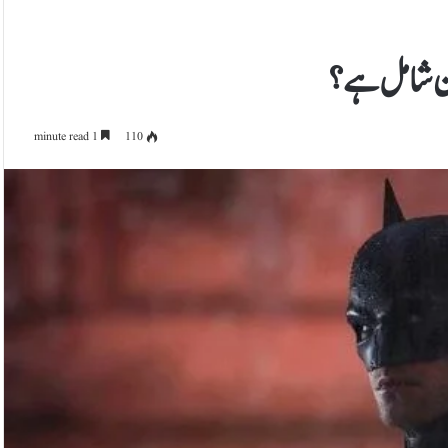
کون شامل ہے؟
1 minute read
110