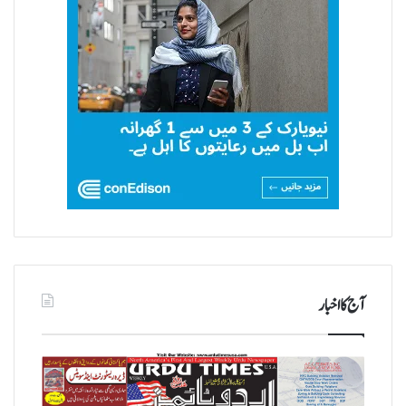
آج کا اخبار