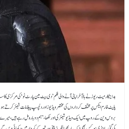
پلیٹ فارم ایکس پر مختلف کرداروں کی مختصر ویڈیوز اور دلچسپ پیغامات شیئر کرتے 
بروس وین کے روپ میں ایک ویڈیو شیئر کی اور لکھا، ’ہم دوبارہ مل رہے ہیں، می
کی گئی۔اینڈی سرکس بھی ایک بار پھر الفریڈ پینی ورتھ کے کردار میں دکھائی دیں گے۔ہد