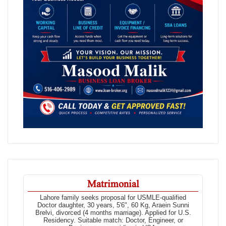
Matrimonial
Lahore family seeks proposal for USMLE-qualified
Doctor daughter, 30 years, 5'6", 60 Kg, Araein Sunni
Brelvi, divorced (4 months marriage). Applied for U.S.
Residency. Suitable match: Doctor, Engineer, or