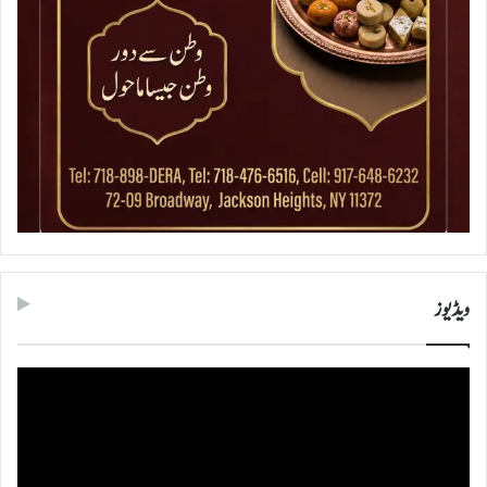
ویڈیوز
ویڈیو
پلیئر