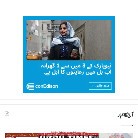
آج کا اخبار