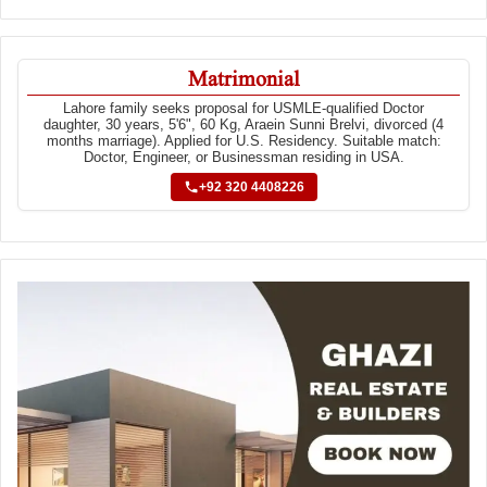
Matrimonial
Lahore family seeks proposal for USMLE-qualified Doctor
daughter, 30 years, 5'6", 60 Kg, Araein Sunni Brelvi, divorced (4
months marriage). Applied for U.S. Residency. Suitable match:
Doctor, Engineer, or Businessman residing in USA.
+92 320 4408226