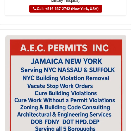
Military Hospital).
Call: +516-637-2742 (New York, USA)