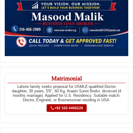
Matrimonial
Lahore family seeks proposal for USMLE-qualified Doctor
daughter, 30 years, 5'6", 60 Kg, Araein Sunni Brelvi, divorced (4
months marriage). Applied for U.S. Residency. Suitable match:
Doctor, Engineer, or Businessman residing in USA.
+92 320 4408226