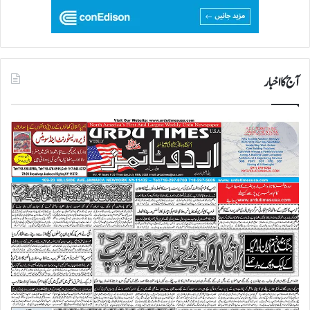
آج کا اخبار