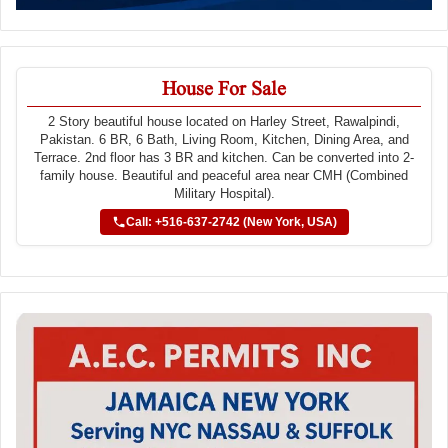
House For Sale
2 Story beautiful house located on Harley Street, Rawalpindi,
Pakistan. 6 BR, 6 Bath, Living Room, Kitchen, Dining Area, and
Terrace. 2nd floor has 3 BR and kitchen. Can be converted into 2-
family house. Beautiful and peaceful area near CMH (Combined
Military Hospital).
Call: +516-637-2742 (New York, USA)