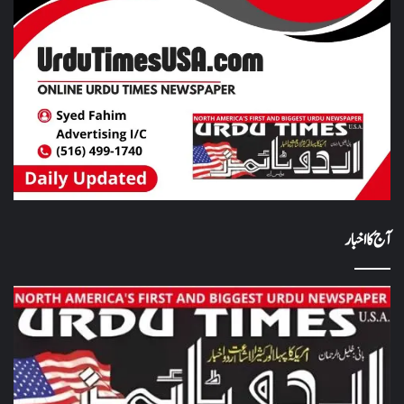
آج کا اخبار